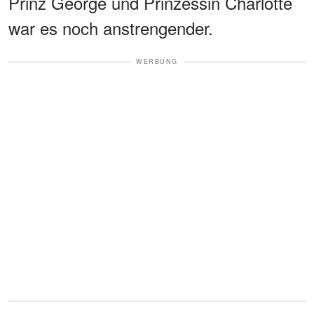
Prinz George und Prinzessin Charlotte
war es noch anstrengender.
WERBUNG