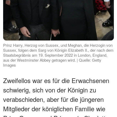
Prinz Harry, Herzog von Sussex, und Meghan, die Herzogin von
Sussex, folgen dem Sarg von Königin Elizabeth II., der nach dem
Staatsbegräbnis am 19. September 2022 in London, England,
aus der Westminster Abbey getragen wird. | Quelle: Getty
Images
Zweifellos war es für die Erwachsenen
schwierig, sich von der Königin zu
verabschieden, aber für die jüngeren
Mitglieder der königlichen Familie wie