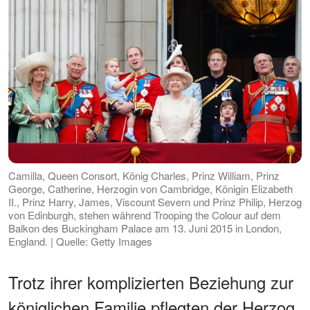
Camilla, Queen Consort, König Charles, Prinz William, Prinz
George, Catherine, Herzogin von Cambridge, Königin Elizabeth
II., Prinz Harry, James, Viscount Severn und Prinz Philip, Herzog
von Edinburgh, stehen während Trooping the Colour auf dem
Balkon des Buckingham Palace am 13. Juni 2015 in London,
England. | Quelle: Getty Images
Trotz ihrer komplizierten Beziehung zur
königlichen Familie pflegten der Herzog