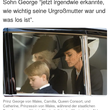
Sohn George “jetzt irgendwie erkannte,
wie wichtig seine Urgroßmutter war und
was los ist”.
Prinz George von Wales, Camilla, Queen Consort, und
Catherine, Prinzessin von Wales, während der staatlichen