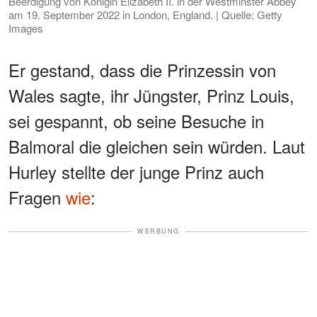
Beerdigung von Königin Elizabeth II. in der Westminster Abbey
am 19. September 2022 in London, England. | Quelle: Getty
Images
Er gestand, dass die Prinzessin von
Wales sagte, ihr Jüngster, Prinz Louis,
sei gespannt, ob seine Besuche in
Balmoral die gleichen sein würden. Laut
Hurley stellte der junge Prinz auch
Fragen
wie
:
WERBUNG