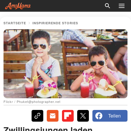
STARTSEITE
INSPIRIERENDE STORIES
Flickr / Phuket@photographer.net
Teilen
Zwillingsjungen laden