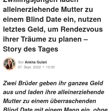
alleinerziehende Mutter zu
einem Blind Date ein, nutzen
letztes Geld, um Rendezvous
ihrer Träume zu planen –
Story des Tages
Von
Ankita Gulati
07. Sept. 2022
13:00
Zwei Brüder geben ihr ganzes Geld
aus und laden ihre alleinerziehende
Mutter zu einem überraschenden
Blind Date mit einem Mann ein, ohne