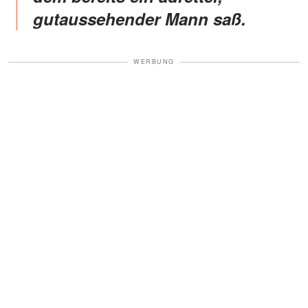
gutaussehender Mann saß.
WERBUNG