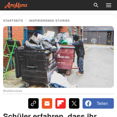
STARTSEITE
INSPIRIERENDE STORIES
Shutterstock
Teilen
Schüler erfahren, dass ihr