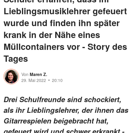
Lieblingsmusiklehrer gefeuert
wurde und finden ihn später
krank in der Nähe eines
Müllcontainers vor - Story des
Tages
Von
Maren Z.
29. Mai 2022
20:10
Drei Schulfreunde sind schockiert,
als ihr Lieblingslehrer, der ihnen das
Gitarrespielen beigebracht hat,
gefeuert wird und schwer erkrankt -