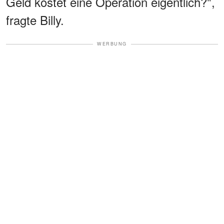
Geld kostet eine Operation eigentlich?",
fragte Billy.
WERBUNG