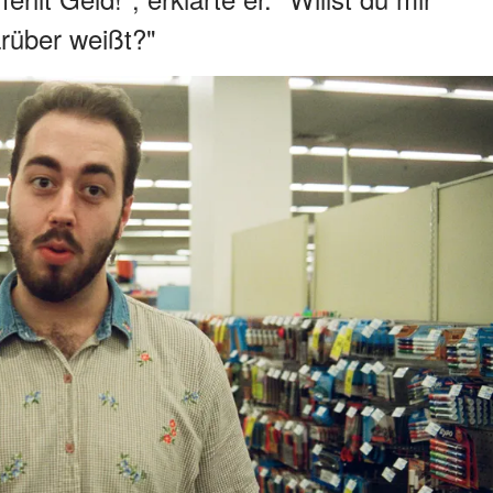
arüber weißt?"