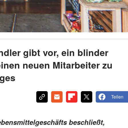
dler gibt vor, ein blinder
inen neuen Mitarbeiter zu
ages
Teilen
ebensmittelgeschäfts beschließt,