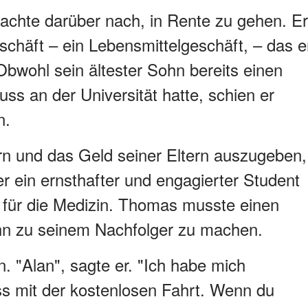
chte darüber nach, in Rente zu gehen. Er
eschäft – ein Lebensmittelgeschäft, – das e
 Obwohl sein ältester Sohn bereits einen
uss an der Universität hatte, schien er
n.
iern und das Geld seiner Eltern auszugeben,
r ein ernsthafter und engagierter Student
t für die Medizin. Thomas musste einen
hn zu seinem Nachfolger zu machen.
. "Alan", sagte er. "Ich habe mich
uss mit der kostenlosen Fahrt. Wenn du