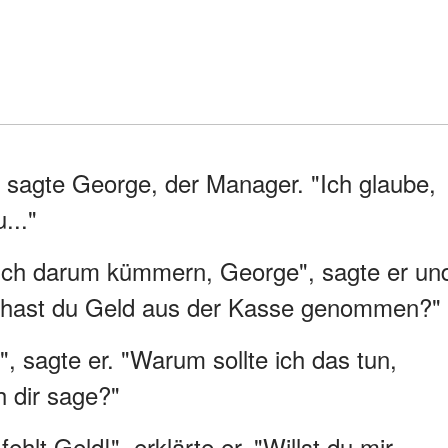
", sagte George, der Manager. "Ich glaube,
..."
ich darum kümmern, George", sagte er un
n, hast du Geld aus der Kasse genommen?"
, sagte er. "Warum sollte ich das tun,
h dir sage?"
ehlt Geld!", erklärte er. "Willst du mir