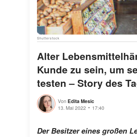
Shutterstock
Alter Lebensmittelhän
Kunde zu sein, um se
testen – Story des T
Von
Edita Mesic
13. Mai 2022
17:40
Der Besitzer eines großen L