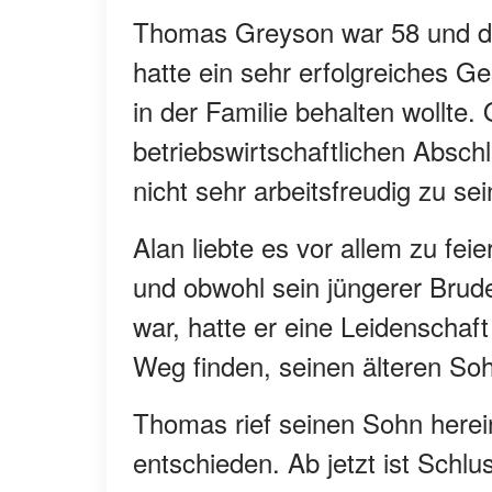
Thomas Greyson war 58 und da
hatte ein sehr erfolgreiches G
in der Familie behalten wollte.
betriebswirtschaftlichen Abschl
nicht sehr arbeitsfreudig zu sei
Alan liebte es vor allem zu fe
und obwohl sein jüngerer Brude
war, hatte er eine Leidenschaf
Weg finden, seinen älteren So
Thomas rief seinen Sohn herein
entschieden. Ab jetzt ist Schl