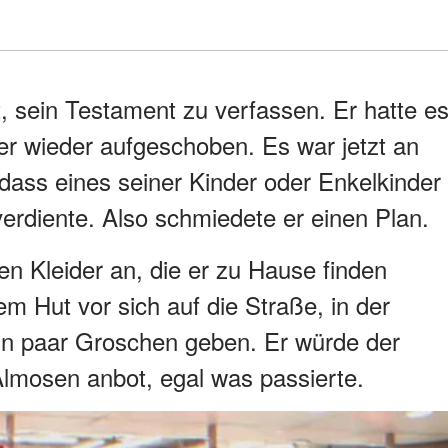
, sein Testament zu verfassen. Er hatte e
er wieder aufgeschoben. Es war jetzt an
, dass eines seiner Kinder oder Enkelkinder
erdiente. Also schmiedete er einen Plan.
en Kleider an, die er zu Hause finden
em Hut vor sich auf die Straße, in der
in paar Groschen geben. Er würde der
Almosen anbot, egal was passierte.