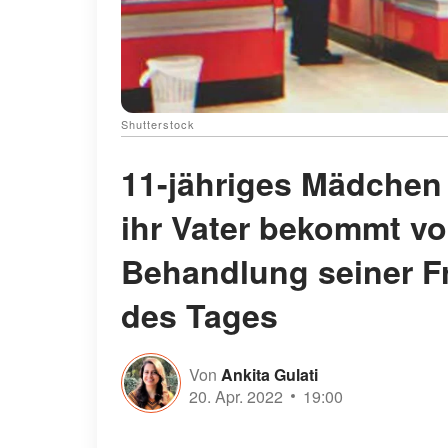
Shutterstock
11-jähriges Mädchen z
ihr Vater bekommt vo
Behandlung seiner F
des Tages
Von
Ankita Gulati
20. Apr. 2022
19:00