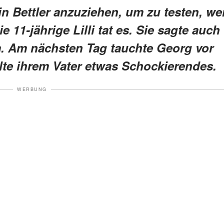
n Bettler anzuziehen, um zu testen, we
 11-jährige Lilli tat es. Sie sagte auch
m. Am nächsten Tag tauchte Georg vor
llte ihrem Vater etwas Schockierendes.
WERBUNG