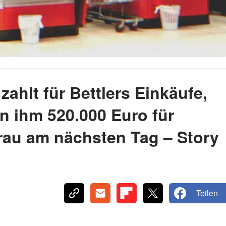
ahlt für Bettlers Einkäufe,
n ihm 520.000 Euro für
rau am nächsten Tag – Story
Teilen