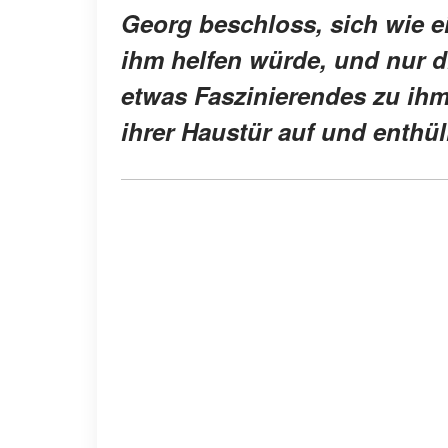
Georg beschloss, sich wie ei
ihm helfen würde, und nur die
etwas Faszinierendes zu ih
ihrer Haustür auf und enthü