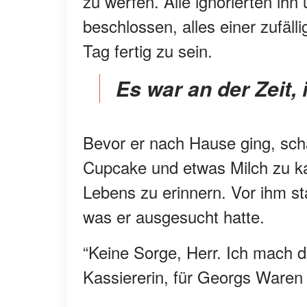
zu werfen. Alle ignorierten ihn
beschlossen, alles einer zufäll
Tag fertig zu sein.
Es war an der Zeit
Bevor er nach Hause ging, sch
Cupcake und etwas Milch zu ka
Lebens zu erinnern. Vor ihm st
was er ausgesucht hatte.
“Keine Sorge, Herr. Ich mach 
Kassiererin, für Georgs Waren