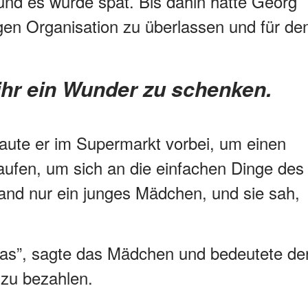
 und es wurde spät. Bis dahin hatte Georg
igen Organisation zu überlassen und für de
, ihr ein Wunder zu schenken.
aute er im Supermarkt vorbei, um einen
ufen, um sich an die einfachen Dinge des
and nur ein junges Mädchen, und sie sah,
das”, sagte das Mädchen und bedeutete de
 zu bezahlen.