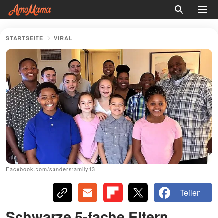
STARTSEITE
VIRAL
Facebook.com/sandersfamily13
Teilen
Schwarze 5-fache Eltern