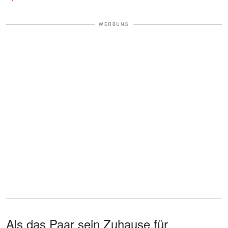
WERBUNG
Als das Paar sein Zuhause für