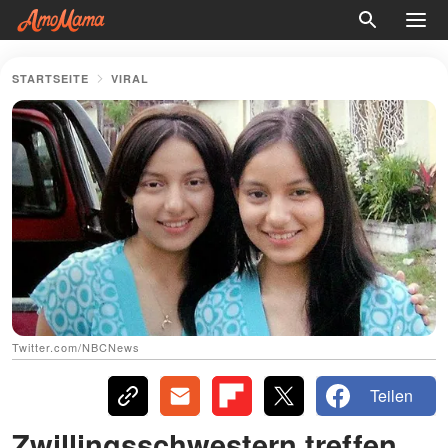
STARTSEITE
VIRAL
Twitter.com/NBCNews
Teilen
Zwillingsschwestern treffen