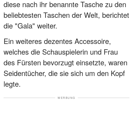
diese nach ihr benannte Tasche zu den
beliebtesten Taschen der Welt, berichtet
die "Gala" weiter.
Ein weiteres dezentes Accessoire,
welches die Schauspielerin und Frau
des Fürsten bevorzugt einsetzte, waren
Seidentücher, die sie sich um den Kopf
legte.
WERBUNG