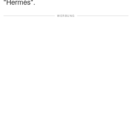
"Hermès".
WERBUNG