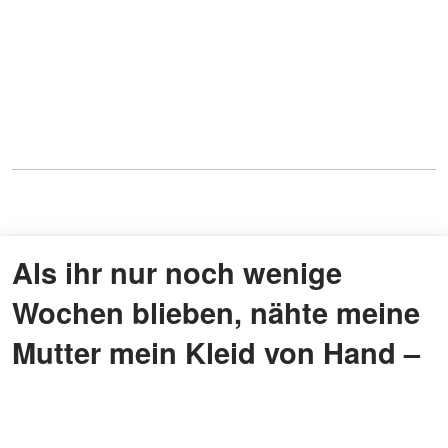
Als ihr nur noch wenige
Wochen blieben, nähte meine
Mutter mein Kleid von Hand –
ihre Worte, als sie es
fertiggestellt hatte, haben mir