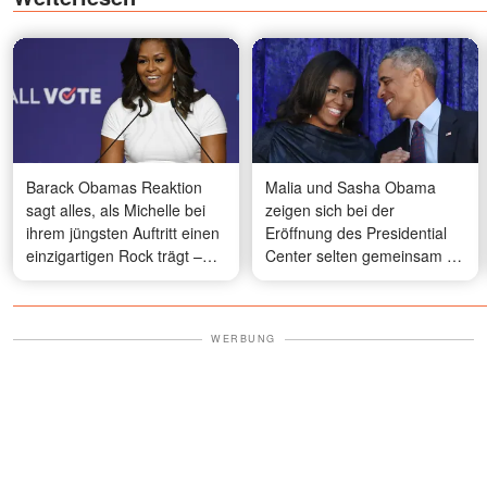
Barack Obamas Reaktion
Malia und Sasha Obama
sagt alles, als Michelle bei
zeigen sich bei der
ihrem jüngsten Auftritt einen
Eröffnung des Presidential
einzigartigen Rock trägt –
Center selten gemeinsam –
Fotos
und ihre Looks sorgen für
Aufsehen – Fotos
WERBUNG