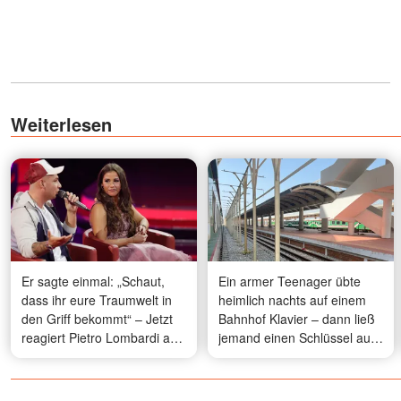
Weiterlesen
Er sagte einmal: „Schaut,
Ein armer Teenager übte
dass ihr eure Traumwelt in
heimlich nachts auf einem
den Griff bekommt“ – Jetzt
Bahnhof Klavier – dann ließ
reagiert Pietro Lombardi auf
jemand einen Schlüssel auf
Sarah Engels' Eurovision-
der Bank liegen
Beitrag