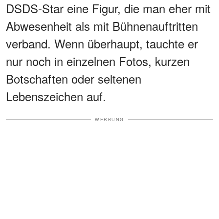
DSDS-Star eine Figur, die man eher mit
Abwesenheit als mit Bühnenauftritten
verband. Wenn überhaupt, tauchte er
nur noch in einzelnen Fotos, kurzen
Botschaften oder seltenen
Lebenszeichen auf.
WERBUNG