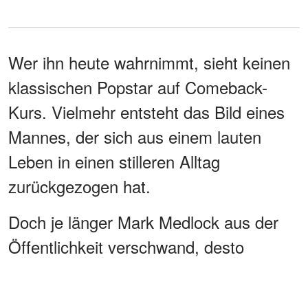
Wer ihn heute wahrnimmt, sieht keinen
klassischen Popstar auf Comeback-
Kurs. Vielmehr entsteht das Bild eines
Mannes, der sich aus einem lauten
Leben in einen stilleren Alltag
zurückgezogen hat.
Doch je länger Mark Medlock aus der
Öffentlichkeit verschwand, desto
spannender wurde die Frage, wer in
dieser neuen Lebensphase an seiner