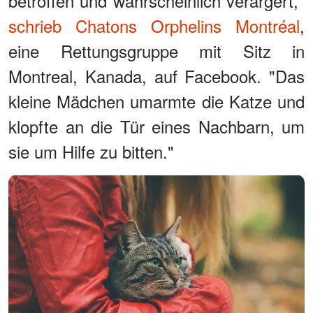
betroffen und wahrscheinlich verärgert,"
schrieb Chatons Orphelins Montréal
,
eine Rettungsgruppe mit Sitz in
Montreal, Kanada, auf Facebook. "Das
kleine Mädchen umarmte die Katze und
klopfte an die Tür eines Nachbarn, um
sie um Hilfe zu bitten."