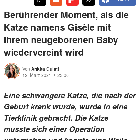
Berührender Moment, als die
Katze namens Gisèle mit
ihrem neugeborenen Baby
wiedervereint wird
Von
Ankita Gulati
12. März 2021
23:00
Eine schwangere Katze, die nach der
Geburt krank wurde, wurde in eine
Tierklinik gebracht. Die Katze
musste sich einer Operation
unterziehen und konnte eine Weile