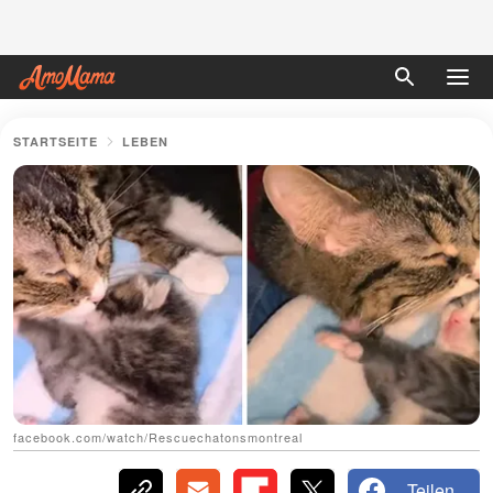
STARTSEITE
LEBEN
facebook.com/watch/Rescuechatonsmontreal
Teilen