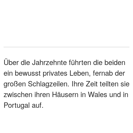
Über die Jahrzehnte führten die beiden
ein bewusst privates Leben, fernab der
großen Schlagzeilen. Ihre Zeit teilten sie
zwischen ihren Häusern in Wales und in
Portugal auf.
Trotz jahrzehntelanger Ehe blieb die
Liebe zwischen ihnen lebendig. Noch