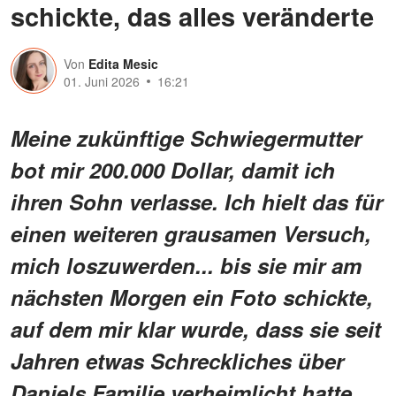
schickte, das alles veränderte
Von
Edita Mesic
01. Juni 2026
16:21
Meine zukünftige Schwiegermutter
bot mir 200.000 Dollar, damit ich
ihren Sohn verlasse. Ich hielt das für
einen weiteren grausamen Versuch,
mich loszuwerden... bis sie mir am
nächsten Morgen ein Foto schickte,
auf dem mir klar wurde, dass sie seit
Jahren etwas Schreckliches über
Daniels Familie verheimlicht hatte.