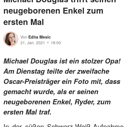
neugeborenen Enkel zum
ersten Mal
Von
Edita Mesic
21. Jan. 2021
18:00
Michael Douglas ist ein stolzer Opa!
Am Dienstag teilte der zweifache
Oscar-Preisträger ein Foto mit, dass
gemacht wurde, als er seinen
neugeborenen Enkel, Ryder, zum
ersten Mal traf.
In der süßen Schwarz-Weiß-Aufnahme