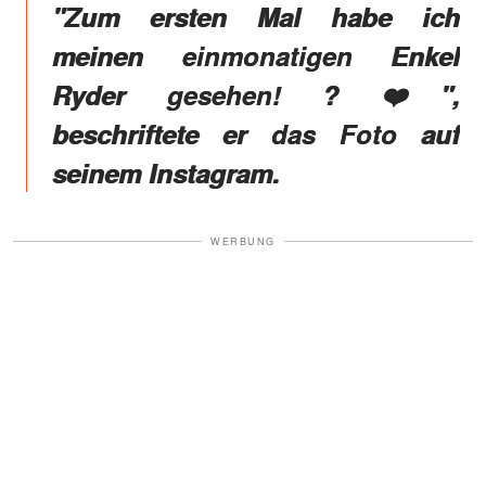
"Zum ersten Mal habe ich
meinen einmonatigen Enkel
Ryder gesehen! ? ❤️",
beschriftete er das Foto auf
seinem Instagram.
WERBUNG