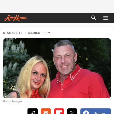
STARTSEITE
MEDIEN
TV
Getty Images
Teilen