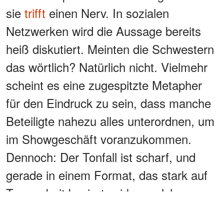
sie
trifft
einen Nerv. In sozialen
Netzwerken wird die Aussage bereits
heiß diskutiert. Meinten die Schwestern
das wörtlich? Natürlich nicht. Vielmehr
scheint es eine zugespitzte Metapher
für den Eindruck zu sein, dass manche
Beteiligte nahezu alles unterordnen, um
im Showgeschäft voranzukommen.
Dennoch: Der Tonfall ist scharf, und
gerade in einem Format, das stark auf
Teamarbeit basiert, wirken solche
Aussagen wie ein kleiner Paukenschlag.