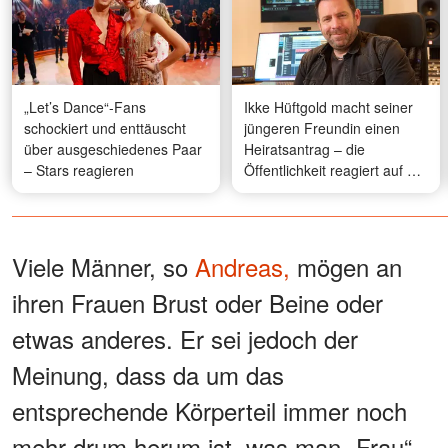
„Let’s Dance“-Fans
Ikke Hüftgold macht seiner
schockiert und enttäuscht
jüngeren Freundin einen
über ausgeschiedenes Paar
Heiratsantrag – die
– Stars reagieren
Öffentlichkeit reagiert auf die
Verlobung in Paris
Viele Männer, so
Andreas,
mögen an
ihren Frauen Brust oder Beine oder
etwas anderes. Er sei jedoch der
Meinung, dass da um das
entsprechende Körperteil immer noch
mehr drum herum ist, was man „Frau“