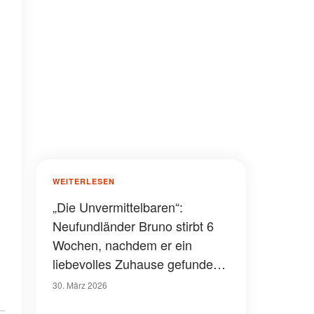
WEITERLESEN
„Die Unvermittelbaren“:
Neufundländer Bruno stirbt 6
Wochen, nachdem er ein
liebevolles Zuhause gefunden
hatte
30. März 2026