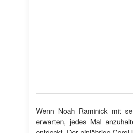
Wenn Noah Raminick mit se
erwarten, jedes Mal anzuhal
entdeckt. Der einjährige Corgi 