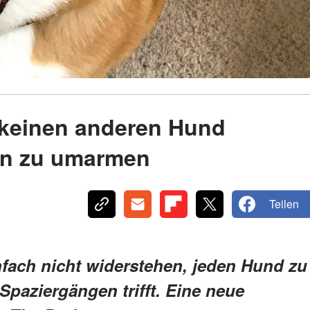
 keinen anderen Hund
hn zu umarmen
Teilen
infach nicht widerstehen, jeden Hund zu
Spaziergängen trifft. Eine neue