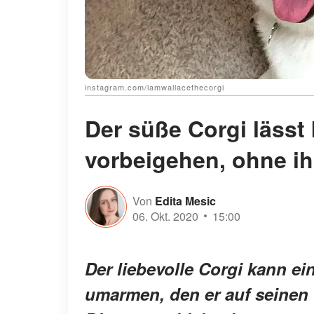
instagram.com/iamwallacethecorgi
Der süße Corgi lässt
vorbeigehen, ohne i
Von
Edita Mesic
06. Okt. 2020
15:00
Der liebevolle Corgi kann e
umarmen, den er auf seinen 