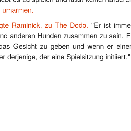
u umarmen.
gte Raminick, zu The Dodo.
"Er ist imme
 und anderen Hunden zusammen zu sein. E
 das Gesicht zu geben und wenn er eine
 derjenige, der eine Spielsitzung initiiert."