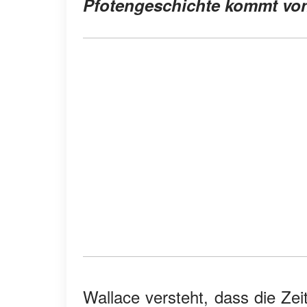
Pfotengeschichte kommt vo
Wallace versteht, dass die Zei