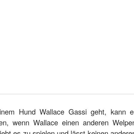
inem Hund Wallace Gassi geht, kann e
ten, wenn Wallace einen anderen Welpe
liebt es zu spielen und lässt keinen andere