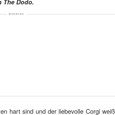
n The Dodo.
WERBUNG
ten hart sind und der liebevolle Corgi weiß