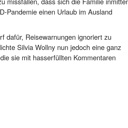
u missfallen, dass sich die Familie inmitte
ID-Pandemie einen Urlaub im Ausland
harf dafür, Reisewarnungen ignoriert zu
lichte Silvia Wollny nun jedoch eine ganz
, die sie mit hasserfüllten Kommentaren