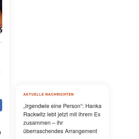
b
AKTUELLE NACHRICHTEN
„Irgendwie eine Person“: Hanka
Rackwitz lebt jetzt mit ihrem Ex
zusammen – ihr
überraschendes Arrangement
g