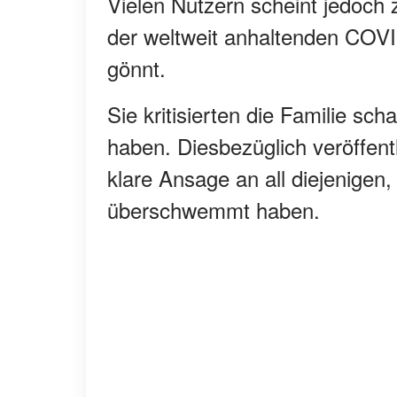
Vielen Nutzern scheint jedoch z
der weltweit anhaltenden COV
gönnt.
Sie kritisierten die Familie sc
haben. Diesbezüglich veröffent
klare Ansage an all diejenigen
überschwemmt haben.