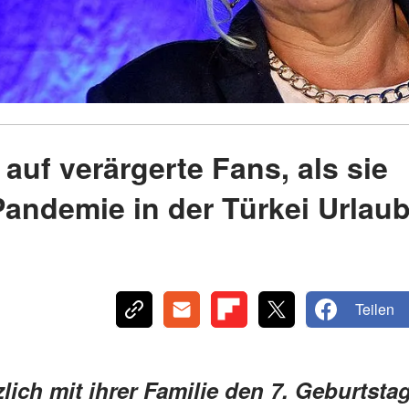
 auf verärgerte Fans, als sie
andemie in der Türkei Urlau
Teilen
rzlich mit ihrer Familie den 7. Geburtsta