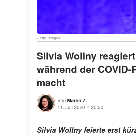
Getty Images
Silvia Wollny reagiert
während der COVID-P
macht
Von
Maren Z.
11. Juli 2020
20:00
Silvia Wollny feierte erst kü