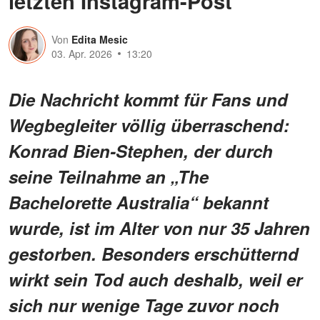
letzten Instagram-Post
Von
Edita Mesic
03. Apr. 2026
13:20
Die Nachricht kommt für Fans und
Wegbegleiter völlig überraschend:
Konrad Bien-Stephen, der durch
seine Teilnahme an „The
Bachelorette Australia“ bekannt
wurde, ist im Alter von nur 35 Jahren
gestorben. Besonders erschütternd
wirkt sein Tod auch deshalb, weil er
sich nur wenige Tage zuvor noch