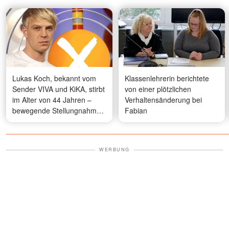
Lukas Koch, bekannt vom
Klassenlehrerin berichtete
Sender VIVA und KiKA, stirbt
von einer plötzlichen
im Alter von 44 Jahren –
Verhaltensänderung bei
bewegende Stellungnahme
Fabian
seiner Schwester
WERBUNG