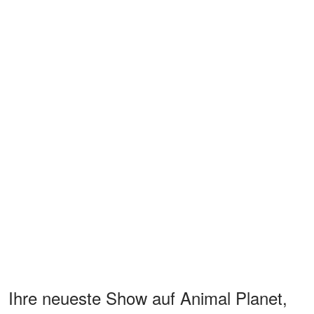
Ihre neueste Show auf Animal Planet,