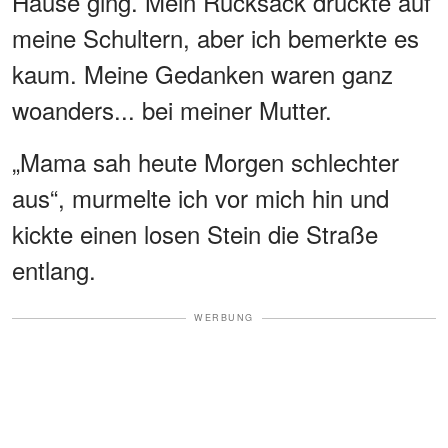
Hause ging. Mein Rucksack drückte auf
meine Schultern, aber ich bemerkte es
kaum. Meine Gedanken waren ganz
woanders... bei meiner Mutter.
„Mama sah heute Morgen schlechter
aus“, murmelte ich vor mich hin und
kickte einen losen Stein die Straße
entlang.
WERBUNG