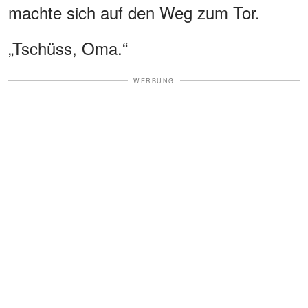
machte sich auf den Weg zum Tor.
„Tschüss, Oma.“
WERBUNG