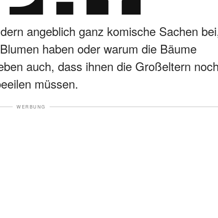
ndern angeblich ganz komische Sachen bei
e Blumen haben oder warum die Bäume
ieben auch, dass ihnen die Großeltern noc
beeilen müssen.
WERBUNG