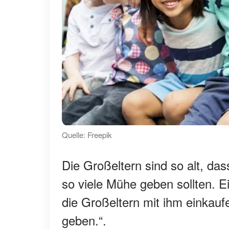
Quelle: Freepik
Die Großeltern sind so alt, dass
so viele Mühe geben sollten. E
die Großeltern mit ihm einkauf
geben.“.