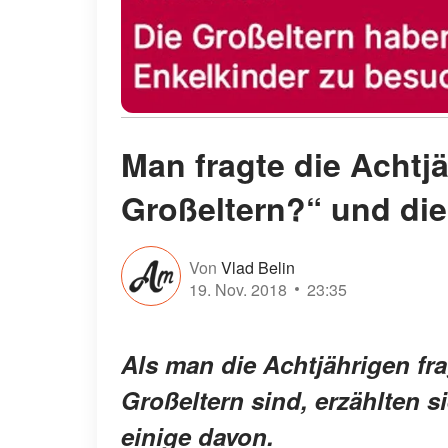
Man fragte die Achtjä
Großeltern?“ und die
Von
Vlad Belin
19. Nov. 2018
23:35
Als man die Achtjährigen fr
Großeltern sind, erzählten s
einige davon.