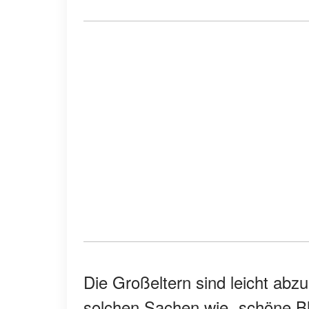
Die Großeltern sind leicht abz
solchen Sachen wie „schöne Bl