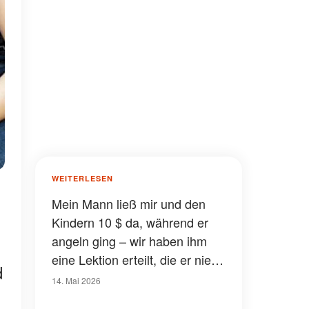
WEITERLESEN
Mein Mann ließ mir und den
Kindern 10 $ da, während er
angeln ging – wir haben ihm
eine Lektion erteilt, die er nie
d
vergessen wird
14. Mai 2026