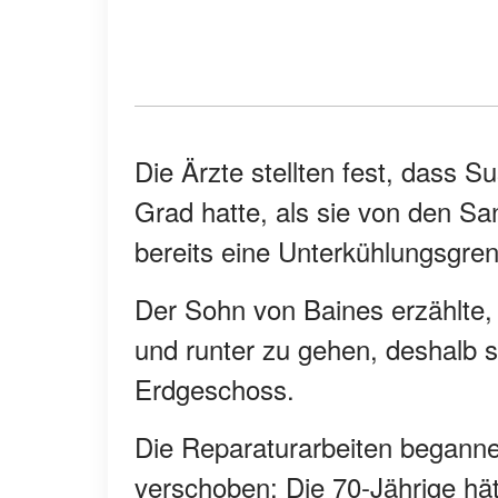
Die Ärzte stellten fest, dass 
Grad hatte, als sie von den Sa
bereits eine Unterkühlungsgre
Der Sohn von Baines erzählte, 
und runter zu gehen, deshalb s
Erdgeschoss.
Die Reparaturarbeiten begann
verschoben: Die 70-Jährige hä