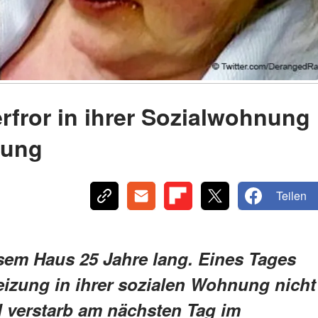
 erfror in ihrer Sozialwohnung
zung
Teilen
sem Haus 25 Jahre lang. Eines Tages
izung in ihrer sozialen Wohnung nicht
nd verstarb am nächsten Tag im