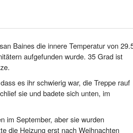
Susan Baines die innere Temperatur von 29.
nitätern aufgefunden wurde. 35 Grad ist
nze.
dass es ihr schwierig war, die Treppe rauf
chlief sie und badete sich unten, im
en im September, aber sie wurden
tte die Heizung erst nach Weihnachten