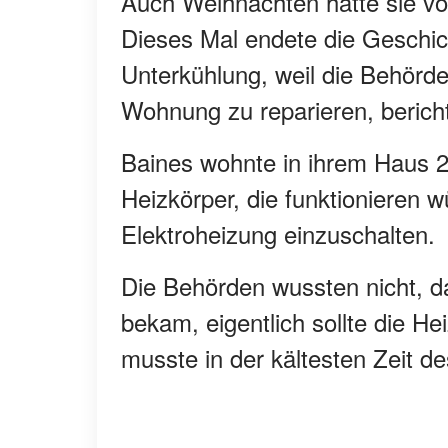
Auch Weihnachten hatte sie vo
Dieses Mal endete die Geschich
Unterkühlung, weil die Behörden
Wohnung zu reparieren, berich
Baines wohnte in ihrem Haus 25
Heizkörper, die funktionieren
Elektroheizung einzuschalten.
Die Behörden wussten nicht, 
bekam, eigentlich sollte die He
musste in der kältesten Zeit 