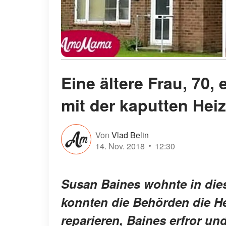
Eine ältere Frau, 70,
mit der kaputten Hei
Von
Vlad Belin
14. Nov. 2018
12:30
Susan Baines wohnte in die
konnten die Behörden die He
reparieren, Baines erfror u