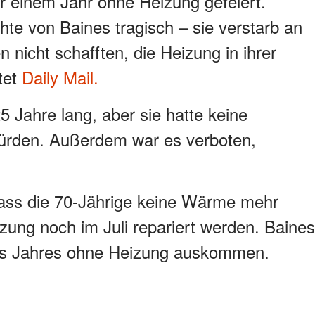
r einem Jahr ohne Heizung gefeiert.
te von Baines tragisch – sie verstarb an
 nicht schafften, die Heizung in ihrer
tet
Daily Mail.
 Jahre lang, aber sie hatte keine
 würden. Außerdem war es verboten,
dass die 70-Jährige keine Wärme mehr
izung noch im Juli repariert werden. Baines
des Jahres ohne Heizung auskommen.