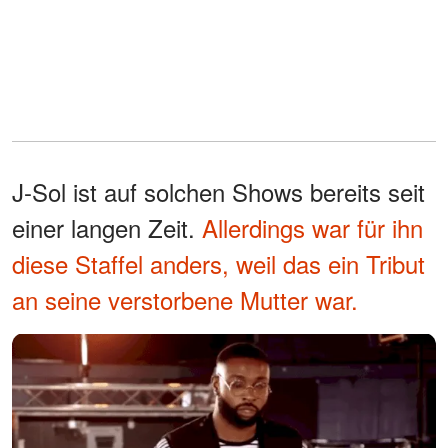
J-Sol ist auf solchen Shows bereits seit
einer langen Zeit.
Allerdings war für ihn
diese Staffel anders, weil das ein Tribut
an seine verstorbene Mutter war.