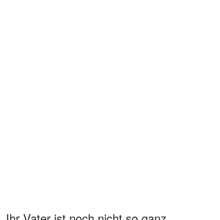
Ihr Vater ist noch nicht so ganz