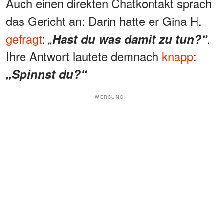
Auch einen direkten Chatkontakt sprach
das Gericht an: Darin hatte er Gina H.
gefragt
:
„
Hast du was damit zu tun?“
.
Ihre Antwort lautete demnach
knapp
:
„Spinnst du?“
WERBUNG