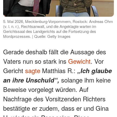
5. Mai 2026, Mecklenburg-Vorpommern, Rostock: Andreas Ohm
(v. l. n. r.), Rechtsanwalt, und die Angeklagte warten im
Gerichtssaal des Landgerichts auf die Fortsetzung des
Mordprozesses. | Quelle: Getty Images
Gerade deshalb fällt die Aussage des
Vaters nun so stark ins
Gewicht
. Vor
Gericht
sagte
Matthias R.:
„Ich glaube
solange ihm keine
an ihre Unschuld“,
Beweise vorgelegt würden. Auf
Nachfrage des Vorsitzenden Richters
bestätigte er zudem, dass er und Gina