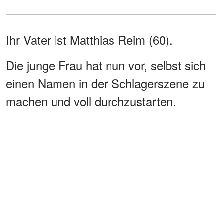
Ihr Vater ist Matthias Reim (60).
Die junge Frau hat nun vor, selbst sich
einen Namen in der Schlagerszene zu
machen und voll durchzustarten.