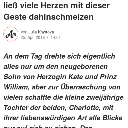
ließ viele Herzen mit dieser
Geste dahinschmelzen
Von
Julia Khytrova
25. Apr. 2018
14:01
An dem Tag drehte sich eigentlich
alles nur um den neugeborenen
Sohn von Herzogin Kate und Prinz
William, aber zur Überraschung von
vielen schaffte die kleine zweijährige
Tochter der beiden, Charlotte, mit
ihrer liebenswürdigen Art alle Blicke
nur auf sich zu ziehen. Den