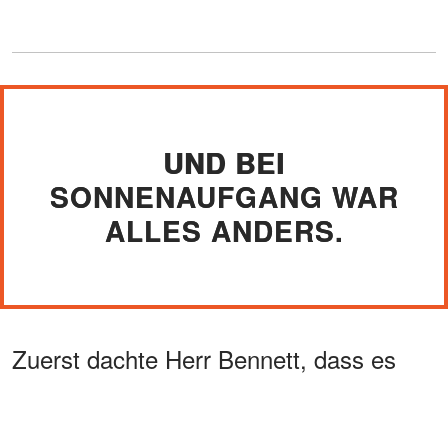
UND BEI
SONNENAUFGANG WAR
ALLES ANDERS.
Zuerst dachte Herr Bennett, dass es
draußen vor dem Krankenhaus einen
Unfall gegeben hätte. Von seinem Bett