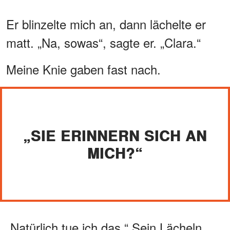
Er blinzelte mich an, dann lächelte er
matt. „Na, sowas“, sagte er. „Clara.“
Meine Knie gaben fast nach.
„SIE ERINNERN SICH AN
MICH?“
„Natürlich tue ich das.“ Sein Lächeln