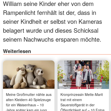
William seine Kinder eher von dem
Rampenlicht fernhält ist der, dass in
seiner Kindheit er selbst von Kameras
belagert wurde und dieses Schicksal
seinem Nachwuchs ersparen möchte.
Weiterlesen
Meine Großmutter nähte aus
Kronprinzessin Mette-Marit
alten Kleidern 40 Spielzeuge
trat mit einem
für ein Waisenhaus – 10
Sauerstoffgerät in der
Jahre später kam ein junger
Öffentlichkeit auf – 10 Fotos