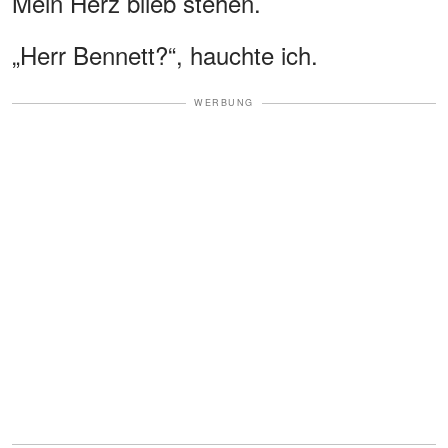
Mein Herz blieb stehen.
„Herr Bennett?“, hauchte ich.
WERBUNG