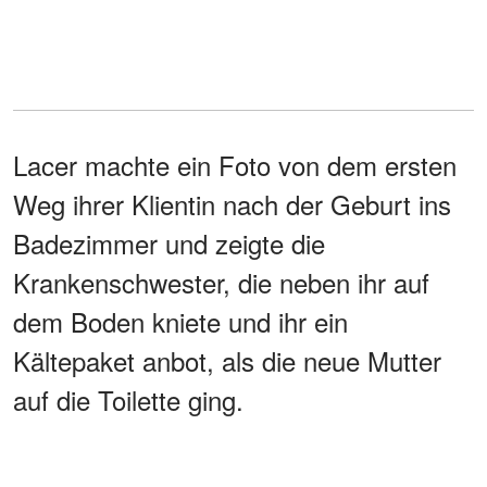
Lacer machte ein Foto von dem ersten
Weg ihrer Klientin nach der Geburt ins
Badezimmer und zeigte die
Krankenschwester, die neben ihr auf
dem Boden kniete und ihr ein
Kältepaket anbot, als die neue Mutter
auf die Toilette ging.