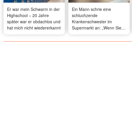
Er war mein Schwarm in der
Ein Mann schrie eine
Highschool – 20 Jahre
schluchzende
später war er obdachlos und
Krankenschwester im
hat mich nicht wiedererkannt
Supermarkt an: „Wenn Sie
sich kein Kind leisten
können, sollten Sie vielleicht
gar keines haben!“ – Danach
nahm mein Leben eine
radikale Wendung