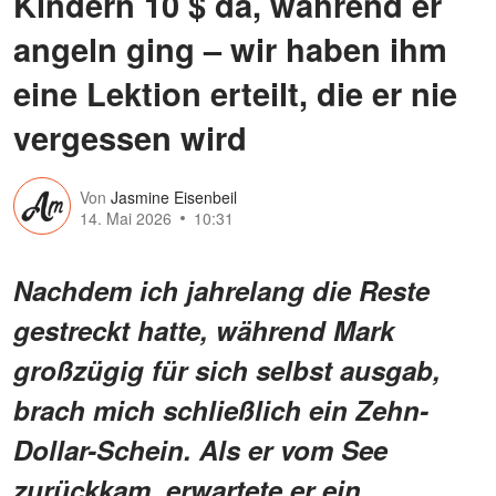
Kindern 10 $ da, während er
angeln ging – wir haben ihm
eine Lektion erteilt, die er nie
vergessen wird
Von
Jasmine Eisenbeil
14. Mai 2026
10:31
Nachdem ich jahrelang die Reste
gestreckt hatte, während Mark
großzügig für sich selbst ausgab,
brach mich schließlich ein Zehn-
Dollar-Schein. Als er vom See
zurückkam, erwartete er ein