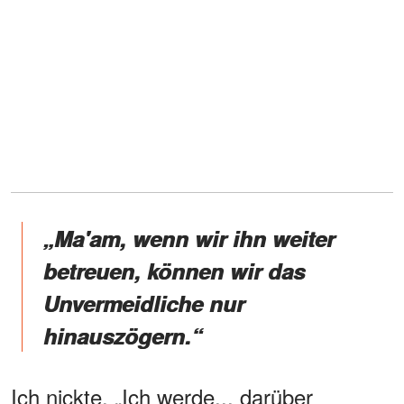
„Ma'am, wenn wir ihn weiter
betreuen, können wir das
Unvermeidliche nur
hinauszögern.“
Ich nickte. „Ich werde... darüber