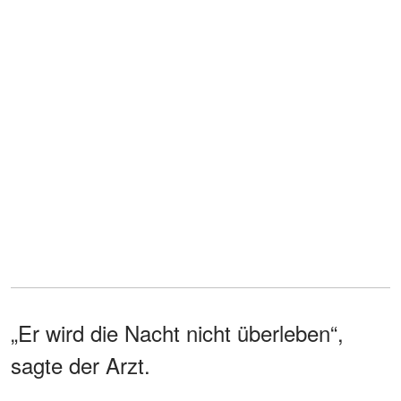
„Er wird die Nacht nicht überleben“,
sagte der Arzt.