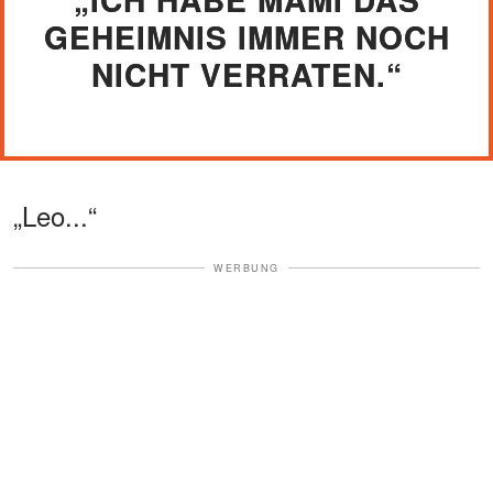
GEHEIMNIS IMMER NOCH
NICHT VERRATEN.“
„Leo...“
WERBUNG