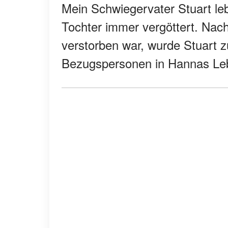
Mein Schwiegervater Stuart leb
Tochter immer vergöttert. Na
verstorben war, wurde Stuart z
Bezugspersonen in Hannas Leb