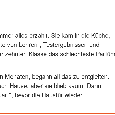
mer alles erzählt. Sie kam in die Küche,
lte von Lehrern, Testergebnissen und
der zehnten Klasse das schlechteste Parfü
n Monaten, begann all das zu entgleiten.
ch Hause, aber sie blieb kaum. Dann
uart", bevor die Haustür wieder