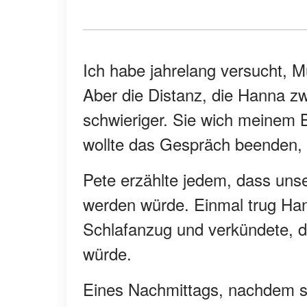
Ich habe jahrelang versucht, M
Aber die Distanz, die Hanna z
schwieriger. Sie wich meinem B
wollte das Gespräch beenden, 
Pete erzählte jedem, dass uns
werden würde. Einmal trug Han
Schlafanzug und verkündete, 
würde.
Eines Nachmittags, nachdem si