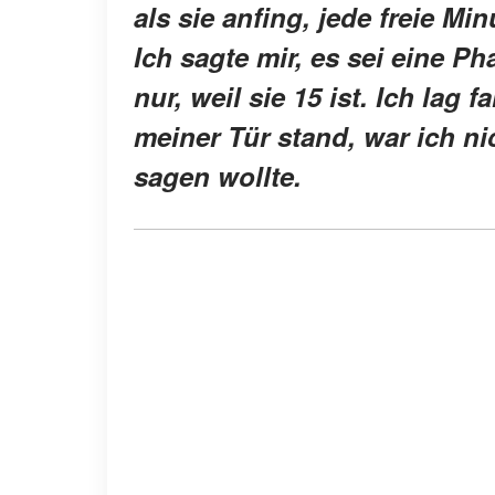
als sie anfing, jede freie Mi
Ich sagte mir, es sei eine P
nur, weil sie 15 ist. Ich lag 
meiner Tür stand, war ich nic
sagen wollte.