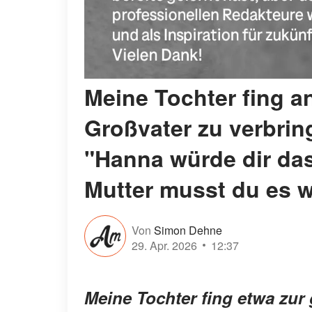
Meine Tochter fing an
Großvater zu verbring
"Hanna würde dir das 
Mutter musst du es 
Von
Simon Dehne
29. Apr. 2026
12:37
Meine Tochter fing etwa zur 