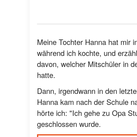
Meine Tochter Hanna hat mir im
während ich kochte, und erzäh
davon, welcher Mitschüler in 
hatte.
Dann, irgendwann in den letzte
Hanna kam nach der Schule na
hörte ich: "Ich gehe zu Opa St
geschlossen wurde.