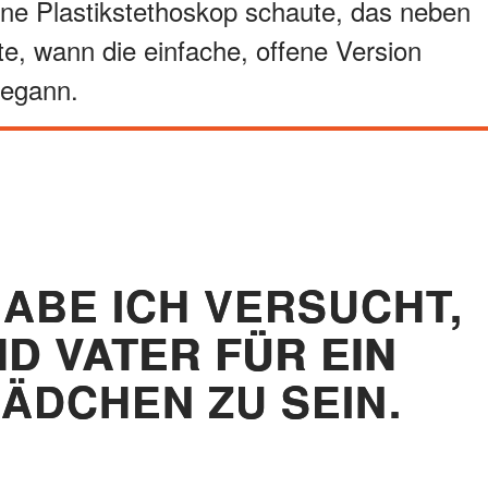
eine Plastikstethoskop schaute, das neben
te, wann die einfache, offene Version
begann.
ABE ICH VERSUCHT,
D VATER FÜR EIN
MÄDCHEN ZU SEIN.