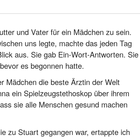
utter und Vater für ein Mädchen zu sein.
wischen uns legte, machte das jeden Tag
lick aus. Sie gab Ein-Wort-Antworten. Sie
bevor es begonnen hatte.
er Mädchen die beste Ärztin der Welt
na ein Spielzeugstethoskop über ihrem
dass sie alle Menschen gesund machen
e zu Stuart gegangen war, ertappte ich