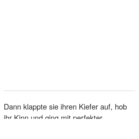
Dann klappte sie ihren Kiefer auf, hob
ihr Kinn und ging mit perfekter
Körperhaltung und Mordlust in den