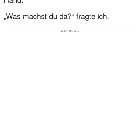
„Was machst du da?“ fragte ich.
WERBUNG