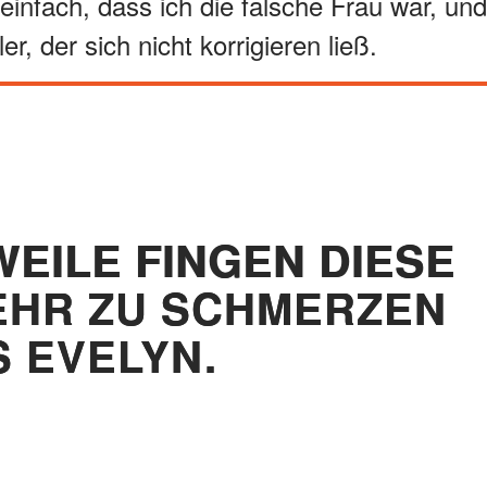
infach, dass ich die falsche Frau war, und
, der sich nicht korrigieren ließ.
WEILE FINGEN DIESE
EHR ZU SCHMERZEN
S EVELYN.