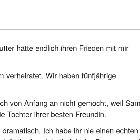
ter hätte endlich ihren Frieden mit mir
m verheiratet. Wir haben fünfjährige
mich von Anfang an nicht gemocht, weil Sa
ie Tochter ihrer besten Freundin.
ie dramatisch. Ich habe ihr nie einen echten