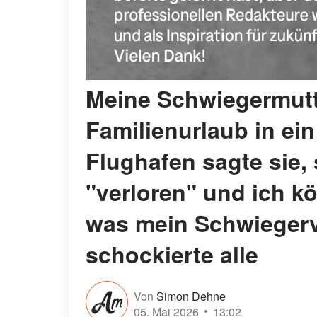
Meine Schwiegermutt
Familienurlaub in ein
Flughafen sagte sie,
"verloren" und ich kö
was mein Schwiegerva
schockierte alle
Von
Simon Dehne
05. Mai 2026
13:02