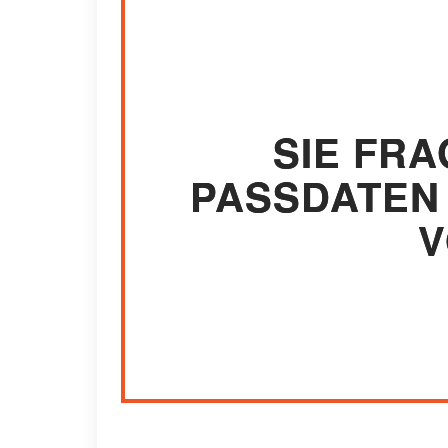
SIE FR
PASSDATEN 
V