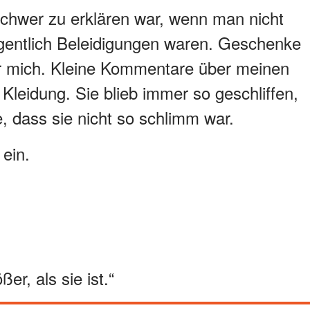
 schwer zu erklären war, wenn man nicht
igentlich Beleidigungen waren. Geschenke
 für mich. Kleine Kommentare über meinen
leidung. Sie blieb immer so geschliffen,
, dass sie nicht so schlimm war.
ein.
er, als sie ist.“