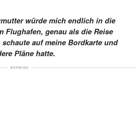
mutter würde mich endlich in die
 Flughafen, genau als die Reise
e, schaute auf meine Bordkarte und
dere Pläne hatte.
WERBUNG