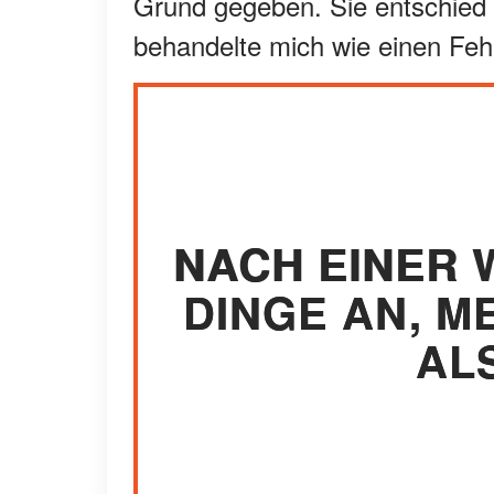
Grund gegeben. Sie entschied e
behandelte mich wie einen Fehler
NACH EINER 
DINGE AN, M
AL