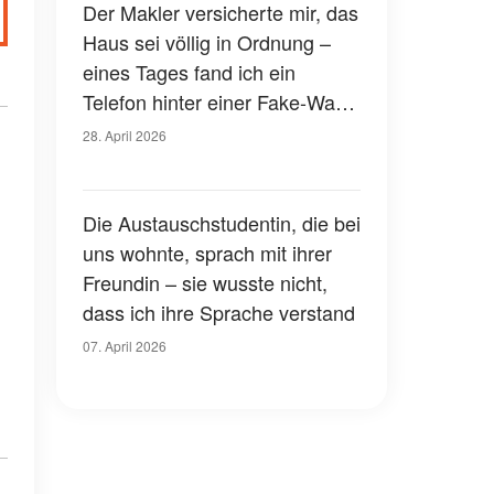
Der Makler versicherte mir, das
Haus sei völlig in Ordnung –
eines Tages fand ich ein
Telefon hinter einer Fake-Wand
versteckt
28. April 2026
Die Austauschstudentin, die bei
uns wohnte, sprach mit ihrer
Freundin – sie wusste nicht,
dass ich ihre Sprache verstand
07. April 2026