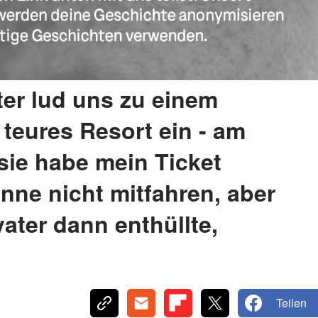
er lud uns zu einem
 teures Resort ein - am
 sie habe mein Ticket
nne nicht mitfahren, aber
ter dann enthüllte,
Teilen