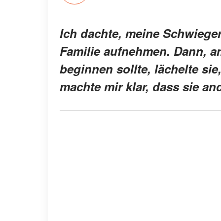
Ich dachte, meine Schwieger
Familie aufnehmen. Dann, am
beginnen sollte, lächelte si
machte mir klar, dass sie an