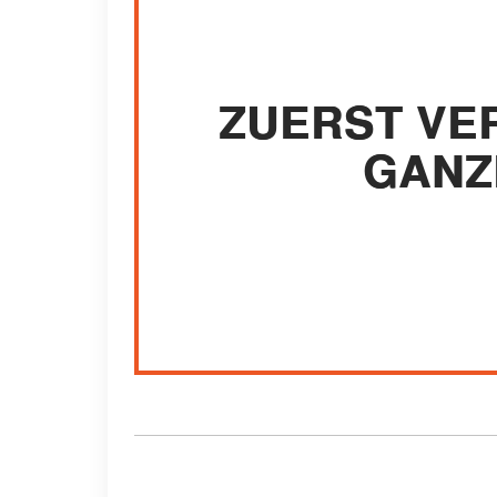
ZUERST VE
GANZ