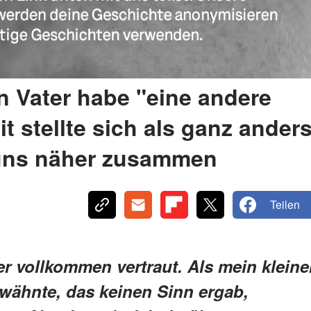
n Vater habe "eine andere
it stellte sich als ganz ander
 uns näher zusammen
Teilen
 vollkommen vertraut. Als mein kleine
rwähnte, das keinen Sinn ergab,