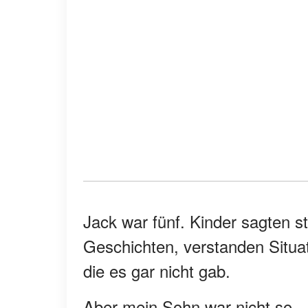
Jack war fünf. Kinder sagten s
Geschichten, verstanden Situati
die es gar nicht gab.
Aber mein Sohn war nicht so.