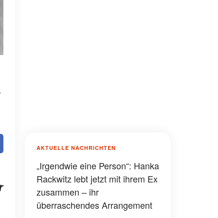
s
AKTUELLE NACHRICHTEN
„Irgendwie eine Person“: Hanka
Rackwitz lebt jetzt mit ihrem Ex
r
zusammen – ihr
überraschendes Arrangement