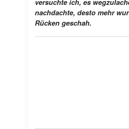
versuchte ich, es wegzulach
nachdachte, desto mehr wurd
Rücken geschah.