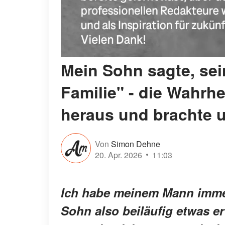
Mein Sohn sagte, sei
Familie" - die Wahrhe
heraus und brachte
Von
Simon Dehne
20. Apr. 2026
11:03
Ich habe meinem Mann immer
Sohn also beiläufig etwas e