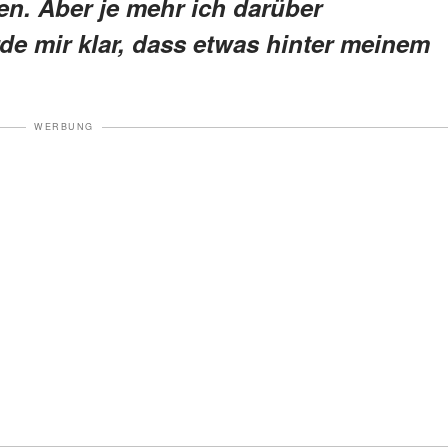
en. Aber je mehr ich darüber
e mir klar, dass etwas hinter meinem
WERBUNG