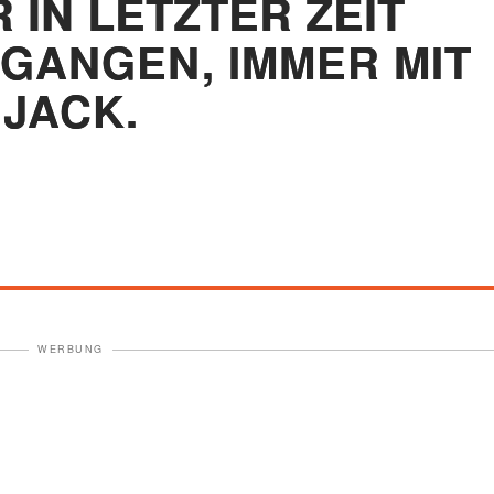
 IN LETZTER ZEIT
GANGEN, IMMER MIT
JACK.
WERBUNG