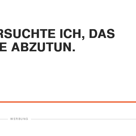
RSUCHTE ICH, DAS
E ABZUTUN.
WERBUNG