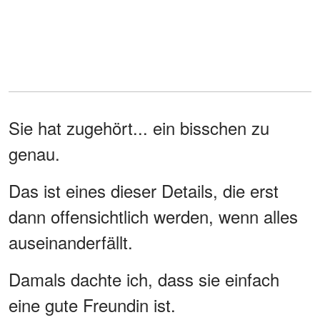
Sie hat zugehört... ein bisschen zu
genau.
Das ist eines dieser Details, die erst
dann offensichtlich werden, wenn alles
auseinanderfällt.
Damals dachte ich, dass sie einfach
eine gute Freundin ist.