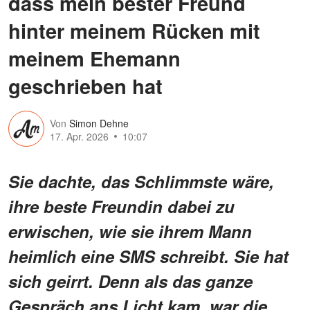
dass mein bester Freund
hinter meinem Rücken mit
meinem Ehemann
geschrieben hat
Von
Simon Dehne
17. Apr. 2026
10:07
Sie dachte, das Schlimmste wäre,
ihre beste Freundin dabei zu
erwischen, wie sie ihrem Mann
heimlich eine SMS schreibt. Sie hat
sich geirrt. Denn als das ganze
Gespräch ans Licht kam, war die