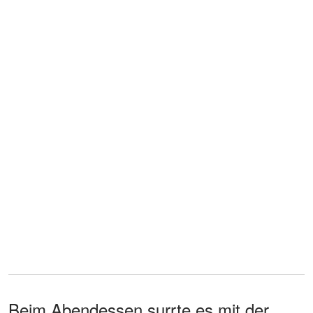
Beim Abendessen surrte es mit der