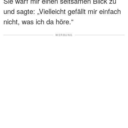
Sie warf mir einen seltsamen Blick zu
und sagte: „Vielleicht gefällt mir einfach
nicht, was ich da höre.“
WERBUNG