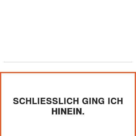
SCHLIESSLICH GING ICH H
INEIN.