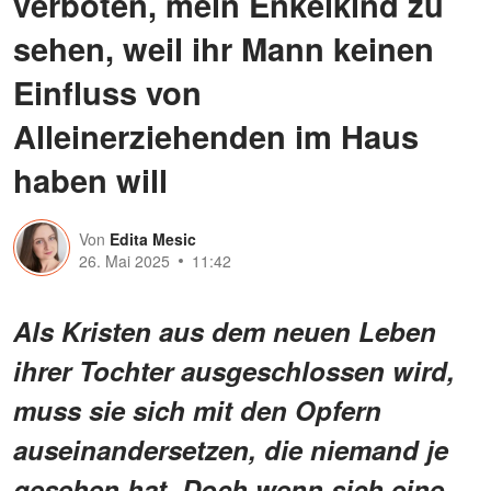
verboten, mein Enkelkind zu
sehen, weil ihr Mann keinen
Einfluss von
Alleinerziehenden im Haus
haben will
Von
Edita Mesic
26. Mai 2025
11:42
Als Kristen aus dem neuen Leben
ihrer Tochter ausgeschlossen wird,
muss sie sich mit den Opfern
auseinandersetzen, die niemand je
gesehen hat. Doch wenn sich eine