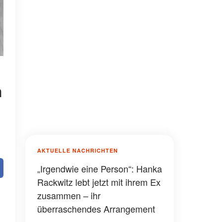
h
AKTUELLE NACHRICHTEN
„Irgendwie eine Person“: Hanka
Rackwitz lebt jetzt mit ihrem Ex
zusammen – ihr
überraschendes Arrangement