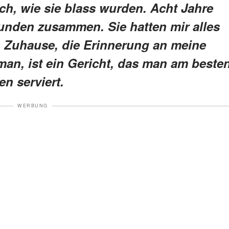
ich, wie sie blass wurden. Acht Jahre
unden zusammen. Sie hatten mir alles
 Zuhause, die Erinnerung an meine
man, ist ein Gericht, das man am beste
n serviert.
WERBUNG