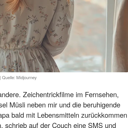
| Quelle: Midjourney
andere. Zeichentrickfilme im Fernsehen,
el Müsli neben mir und die beruhigende
apa bald mit Lebensmitteln zurückkommen
in, schrieb auf der Couch eine SMS und