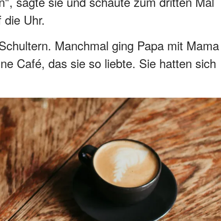
n", sagte sie und schaute zum dritten Mal
 die Uhr.
en Schultern. Manchmal ging Papa mit Mama
e Café, das sie so liebte. Sie hatten sich