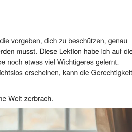
die vorgeben, dich zu beschützen, genau
rden musst. Diese Lektion habe ich auf di
be noch etwas viel Wichtigeres gelernt.
chtslos erscheinen, kann die Gerechtigkei
ine Welt zerbrach.