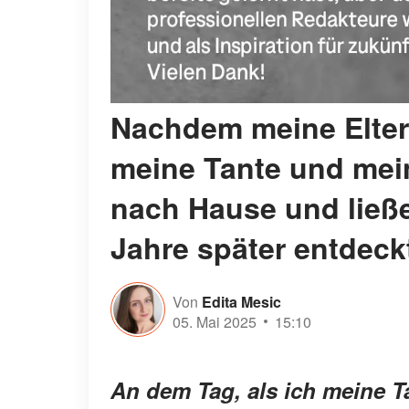
Nachdem meine Elter
meine Tante und mein
nach Hause und ließe
Jahre später entdeck
Von
Edita Mesic
05. Mai 2025
15:10
An dem Tag, als ich meine T