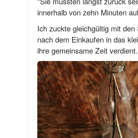
"Sie müssten längst zurück sei
innerhalb von zehn Minuten auf
Ich zuckte gleichgültig mit d
nach dem Einkaufen in das klein
ihre gemeinsame Zeit verdient.