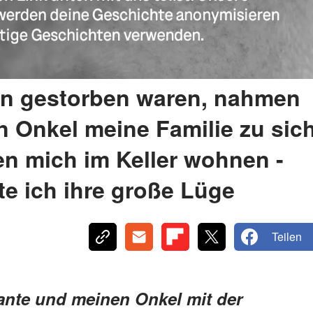
n gestorben waren, nahmen
 Onkel meine Familie zu sic
n mich im Keller wohnen -
te ich ihre große Lüge
Teilen
ante und meinen Onkel mit der