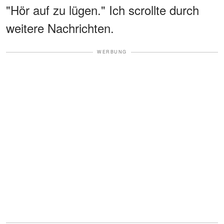
"Hör auf zu lügen." Ich scrollte durch
weitere Nachrichten.
WERBUNG