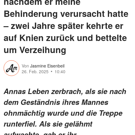
nachdem er meine
Behinderung verursacht hatte
– zwei Jahre später kehrte er
auf Knien zurück und bettelte
um Verzeihung
Von
Jasmine Eisenbeil
26. Feb. 2025
10:40
Annas Leben zerbrach, als sie nach
dem Geständnis ihres Mannes
ohnmächtig wurde und die Treppe
runterfiel. Als sie gelähmt
aufwachte, gab er ihr