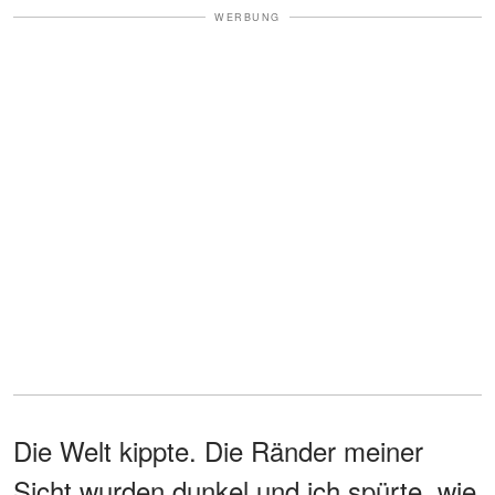
WERBUNG
Die Welt kippte. Die Ränder meiner
Sicht wurden dunkel und ich spürte, wie