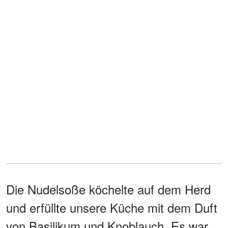
Die Nudelsoße köchelte auf dem Herd
und erfüllte unsere Küche mit dem Duft
von Basilikum und Knoblauch. Es war