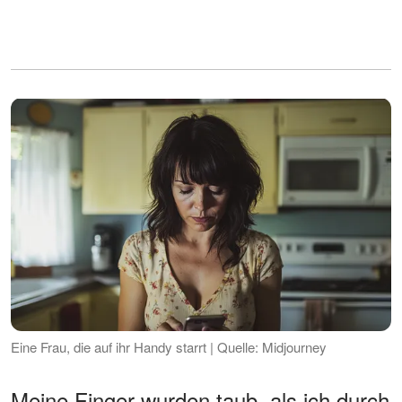
Eine Frau, die auf ihr Handy starrt | Quelle: Midjourney
Meine Finger wurden taub, als ich durch