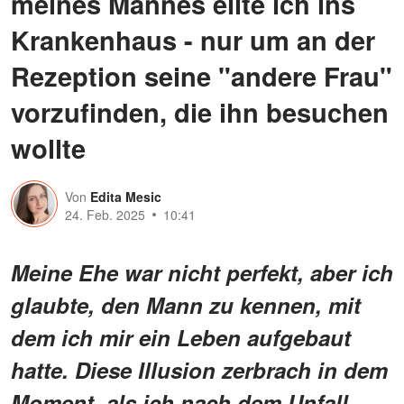
meines Mannes eilte ich ins
Krankenhaus - nur um an der
Rezeption seine "andere Frau"
vorzufinden, die ihn besuchen
wollte
Von
Edita Mesic
24. Feb. 2025
10:41
Meine Ehe war nicht perfekt, aber ich
glaubte, den Mann zu kennen, mit
dem ich mir ein Leben aufgebaut
hatte. Diese Illusion zerbrach in dem
Moment, als ich nach dem Unfall