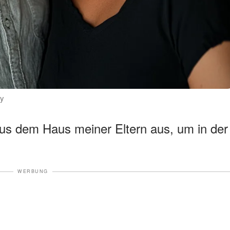
ey
aus dem Haus meiner Eltern aus, um in der
WERBUNG