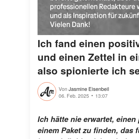
Ich fand einen posit
und einen Zettel in e
also spionierte ich s
Von
Jasmine Eisenbeil
06. Feb. 2025
13:07
Ich hätte nie erwartet, eine
einem Paket zu finden, das 