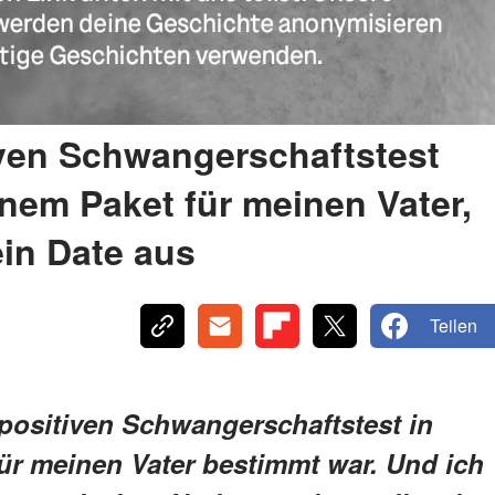
iven Schwangerschaftstest
inem Paket für meinen Vater,
ein Date aus
Teilen
n positiven Schwangerschaftstest in
für meinen Vater bestimmt war. Und ich