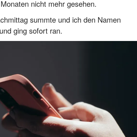
it Monaten nicht mehr gesehen.
achmittag summte und ich den Namen
und ging sofort ran.