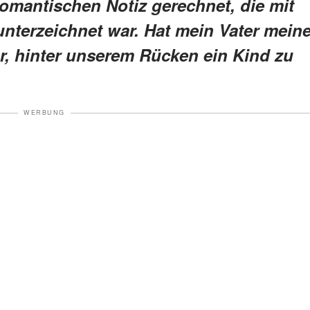
 romantischen Notiz gerechnet, die mit
nterzeichnet war. Hat mein Vater mein
or, hinter unserem Rücken ein Kind zu
WERBUNG