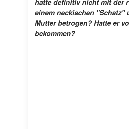
hatte definitiv nicht mit der
einem neckischen "Schatz" u
Mutter betrogen? Hatte er v
bekommen?