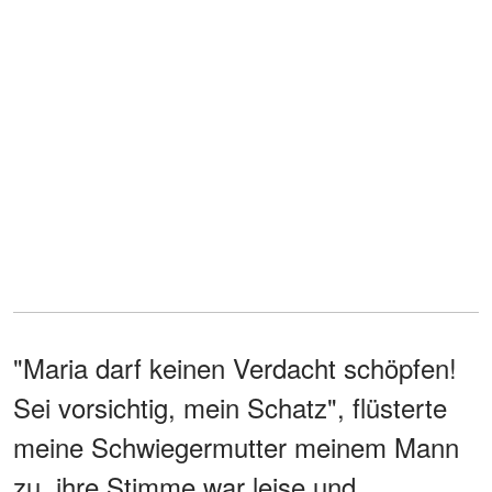
"Maria darf keinen Verdacht schöpfen!
Sei vorsichtig, mein Schatz", flüsterte
meine Schwiegermutter meinem Mann
zu, ihre Stimme war leise und