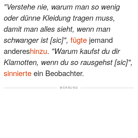
"Verstehe nie, warum man so wenig
oder dünne Kleidung tragen muss,
damit man alles sieht, wenn man
fügte
jemand
schwanger ist [sic]",
anderes
hinzu
.
"Warum kaufst du dir
Klamotten, wenn du so rausgehst [sic]",
sinnierte
ein Beobachter.
WERBUNG