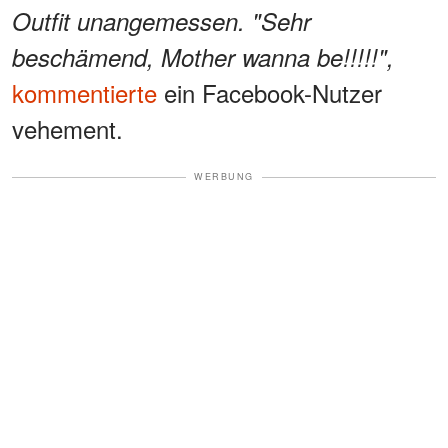
Outfit unangemessen. "Sehr
beschämend, Mother wanna be!!!!!",
kommentierte
ein Facebook-Nutzer
vehement.
WERBUNG