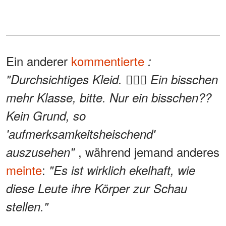
Ein anderer
kommentierte
:
"Durchsichtiges Kleid. 🤦🏻‍♀️ Ein bisschen
mehr Klasse, bitte. Nur ein bisschen??
Kein Grund, so
'aufmerksamkeitsheischend'
, während jemand anderes
auszusehen"
meinte
:
"Es ist wirklich ekelhaft, wie
diese Leute ihre Körper zur Schau
stellen."