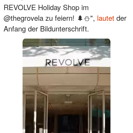
REVOLVE Holiday Shop im
@thegrovela zu feiern! 🌲⛄️",
lautet
der
Anfang der Bildunterschrift.