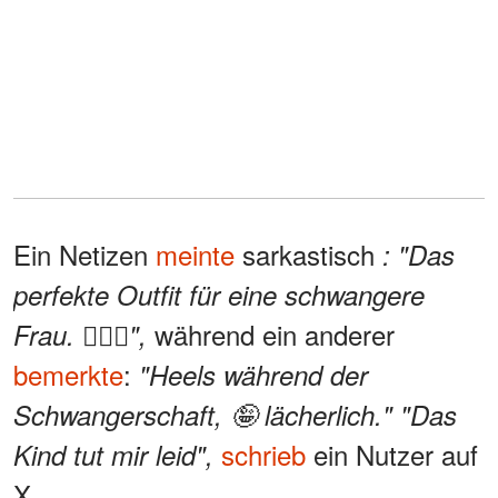
Ein Netizen
meinte
sarkastisch
: "Das
perfekte Outfit für eine schwangere
während ein anderer
Frau. 🤦🏽‍♀️",
bemerkte
:
"Heels während der
Schwangerschaft, 🤪 lächerlich." "Das
schrieb
ein Nutzer auf
Kind tut mir leid",
X.