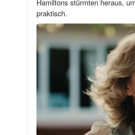
Hamiltons stürmten heraus, um
praktisch.