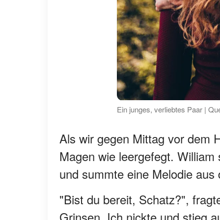
Ein junges, verliebtes Paar | Qu
Als wir gegen Mittag vor dem
Magen wie leergefegt. William
und summte eine Melodie aus d
"Bist du bereit, Schatz?", frag
Grinsen. Ich nickte und stieg 