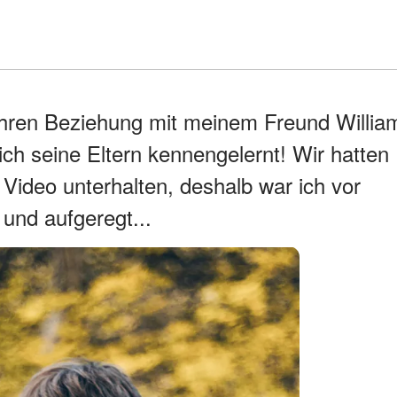
hren Beziehung mit meinem Freund Willia
h seine Eltern kennengelernt! Wir hatten
 Video unterhalten, deshalb war ich vor
und aufgeregt...