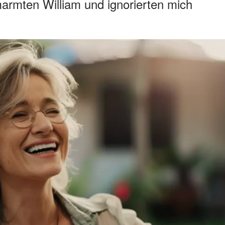
armten William und ignorierten mich