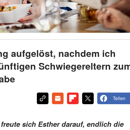
ng aufgelöst, nachdem ich
ünftigen Schwiegereltern zu
habe
Teilen
reute sich Esther darauf, endlich die