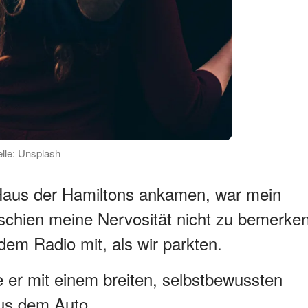
elle: Unsplash
 Haus der Hamiltons ankamen, war mein
 schien meine Nervosität nicht zu bemerke
em Radio mit, als wir parkten.
te er mit einem breiten, selbstbewussten
aus dem Auto.