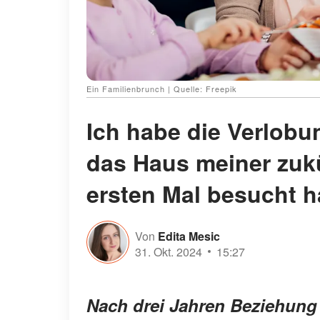
Ein Familienbrunch | Quelle: Freepik
Ich habe die Verlobu
das Haus meiner zuk
ersten Mal besucht 
Von
Edita Mesic
31. Okt. 2024
15:27
Nach drei Jahren Beziehung f