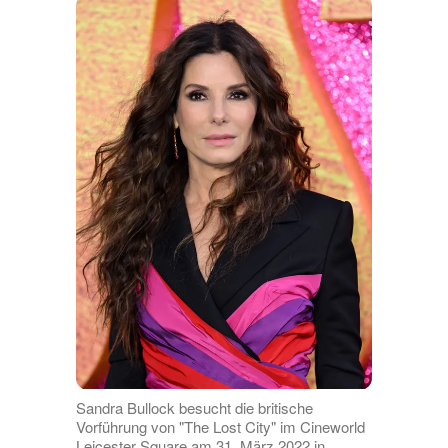
Sandra Bullock besucht die britische
Vorführung von "The Lost City" im Cineworld
Leicester Square am 31. März 2022 in