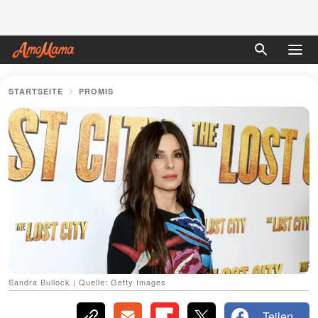
STARTSEITE
PROMIS
Sandra Bullock | Quelle: Getty Images
Teilen