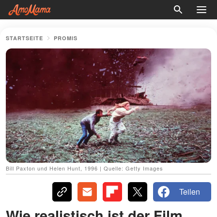
STARTSEITE
PROMIS
Bill Paxton und Helen Hunt, 1996 | Quelle: Getty Images
Teilen
Wie realistisch ist der Film