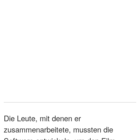
Die Leute, mit denen er
zusammenarbeitete, mussten die