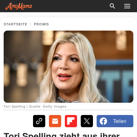
STARTSEITE
PROMIS
Tori Spelling | Quelle: Getty Images
Teilen
Tori Spelling zieht aus ihrer