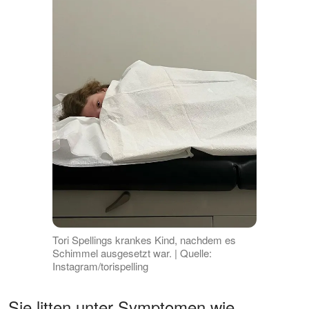
Tori Spellings krankes Kind, nachdem es
Schimmel ausgesetzt war. | Quelle:
Instagram/torispelling
Sie litten unter Symptomen wie