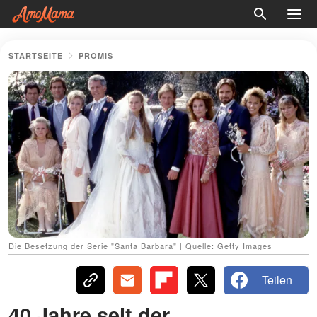
STARTSEITE
PROMIS
Die Besetzung der Serie "Santa Barbara" | Quelle: Getty Images
Teilen
40 Jahre seit der