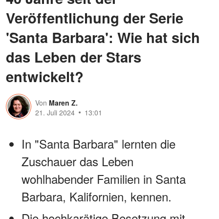
Veröffentlichung der Serie
'Santa Barbara': Wie hat sich
das Leben der Stars
entwickelt?
Von
Maren Z.
21. Juli 2024
13:01
In "Santa Barbara" lernten die
Zuschauer das Leben
wohlhabender Familien in Santa
Barbara, Kalifornien, kennen.
Die hochkarätige Besetzung mit