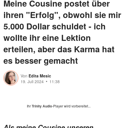
Meine Cousine postet über
ihren "Erfolg", obwohl sie mir
5.000 Dollar schuldet - ich
wollte ihr eine Lektion
erteilen, aber das Karma hat
es besser gemacht
Von
Edita Mesic
19. Juli 2024
11:38
Ihr
Trinity Audio
-Player wird vorbereitet...
Als meine Cousine unseren