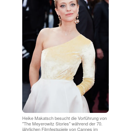
Heike Makatsch besucht die Vorführung von
"The Meyerowitz Stories" während der 70.
jährlichen Filmfestspiele von Cannes im