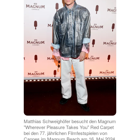
Matthias Schweighöfer besucht den Magnum
"Wherever Pleasure Takes You" Red Carpet
bei den 77. jährlichen Filmfestspielen von
Cannes im Magnum Beach am 16. Mai 2024