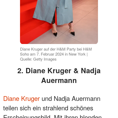
Diane Kruger auf der H&M Party bei H&M
Soho am 7. Februar 2024 in New York |
Quelle: Getty Images
2. Diane Kruger & Nadja
Auermann
Diane Kruger
und Nadja Auermann
teilen sich ein strahlend schönes
Erscheinungsbild. Mit ihren blonden