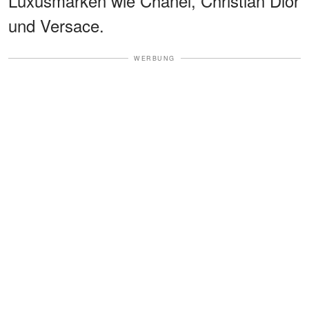
Luxusmarken wie Chanel, Christian Dior
und Versace.
WERBUNG