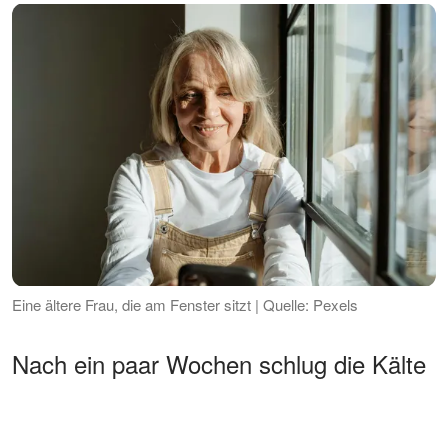
Eine ältere Frau, die am Fenster sitzt | Quelle: Pexels
Nach ein paar Wochen schlug die Kälte
meiner Nachbarn bald in offene
Feindseligkeit um. Abfällige