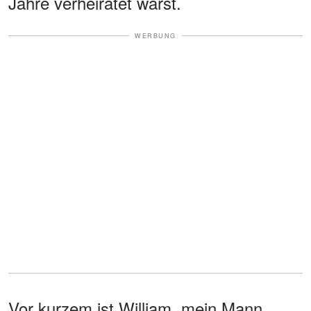
Jahre verheiratet warst.
WERBUNG
Vor kurzem ist William, mein Mann,