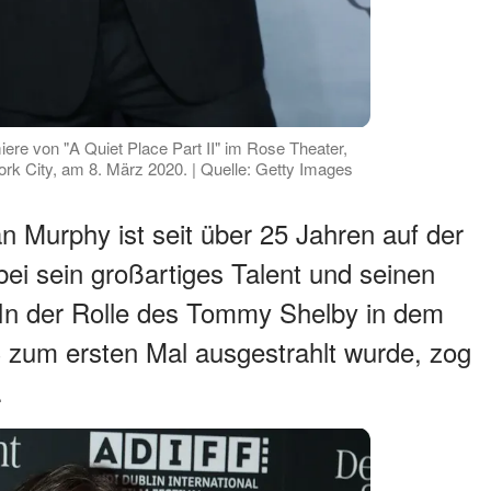
iere von "A Quiet Place Part II" im Rose Theater,
ork City, am 8. März 2020. | Quelle: Getty Images
an Murphy ist seit über 25 Jahren auf der
ei sein großartiges Talent und seinen
 In der Rolle des Tommy Shelby in dem
 zum ersten Mal ausgestrahlt wurde, zog
.