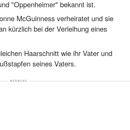
 und "Oppenheimer" bekannt ist.
vonne McGuinness verheiratet und sie
an kürzlich bei der Verleihung eines
leichen Haarschnitt wie ihr Vater und
 Fußstapfen seines Vaters.
WERBUNG