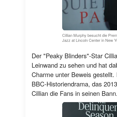
Cillian Murphy besucht die Prem
Jazz at Lincoln Center in New Y
Der "Peaky Blinders"-Star Cilli
Leinwand zu sehen und hat dab
Charme unter Beweis gestellt.
BBC-Historiendrama, das 2013
Cillian die Fans in seinen Bann