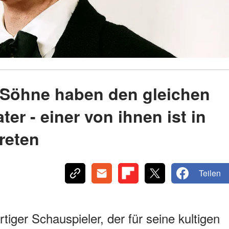
i Söhne haben den gleichen
ter - einer von ihnen ist in
reten
Teilen
rtiger Schauspieler, der für seine kultigen