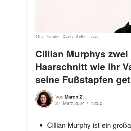
Cillian Murphy | Quelle: Getty Images
Cillian Murphys zwe
Haarschnitt wie ihr Va
seine Fußstapfen get
Von
Maren Z.
27. März 2024
12:50
Cillian Murphy ist ein großa