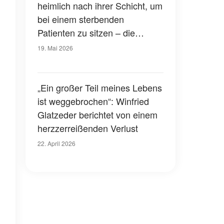
heimlich nach ihrer Schicht, um
bei einem sterbenden
Patienten zu sitzen – die
Beerdigung veränderte ihr
19. Mai 2026
Leben für immer
„Ein großer Teil meines Lebens
ist weggebrochen“: Winfried
Glatzeder berichtet von einem
herzzerreißenden Verlust
22. April 2026