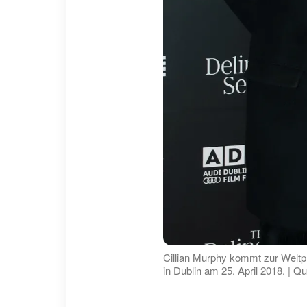
Cillian Murphy kommt zur Weltp
in Dublin am 25. April 2018. | Q