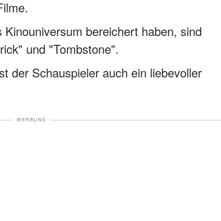
Filme.
as Kinouniversum bereichert haben, sind
rick" und "Tombstone".
t der Schauspieler auch ein liebevoller
WERBUNG