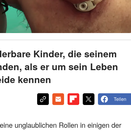
derbare Kinder, die seinem
nden, als er um sein Leben
beide kennen
Teilen
seine unglaublichen Rollen in einigen der