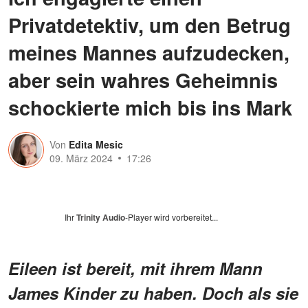
Privatdetektiv, um den Betrug
meines Mannes aufzudecken,
aber sein wahres Geheimnis
schockierte mich bis ins Mark
Von
Edita Mesic
09. März 2024
17:26
Ihr
Trinity Audio
-Player wird vorbereitet...
Eileen ist bereit, mit ihrem Mann
James Kinder zu haben. Doch als sie