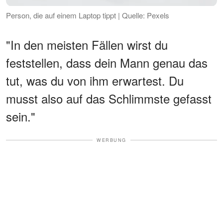
Person, die auf einem Laptop tippt | Quelle: Pexels
"In den meisten Fällen wirst du
feststellen, dass dein Mann genau das
tut, was du von ihm erwartest. Du
musst also auf das Schlimmste gefasst
sein."
WERBUNG