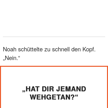
Noah schüttelte zu schnell den Kopf.
„Nein.“
„HAT DIR JEMAND
WEHGETAN?“